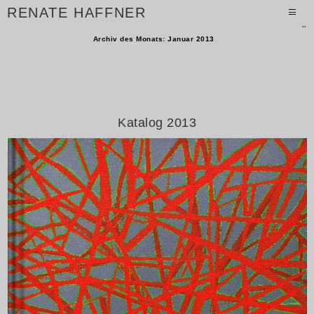
Zum
RENATE HAFFNER
Inhalt
PRIMÄR
springen
Archiv des Monats: Januar 2013
MENÜ
Katalog 2013