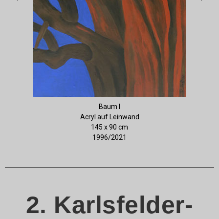
Baum I
Acryl auf Leinwand
145 x 90 cm
1996/2021
2. Karlsfelder-