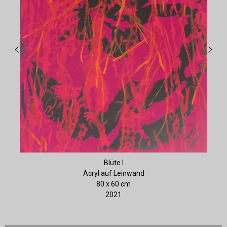
Blüte I
Acryl auf Leinwand
80 x 60 cm
2021