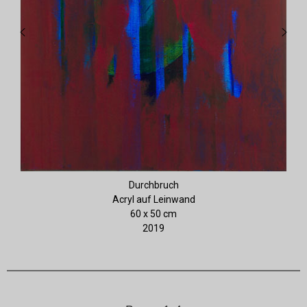
Durchbruch
Acryl auf Leinwand
60 x 50 cm
2019