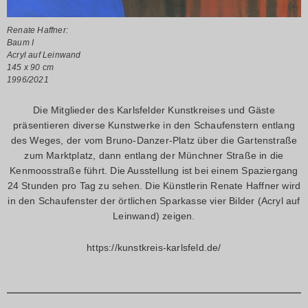
Renate Haffner:
Baum I
Acryl auf Leinwand
145 x 90 cm
1996/2021
Die Mitglieder des Karlsfelder Kunstkreises und Gäste
präsentieren diverse Kunstwerke in den Schaufenstern entlang
des Weges, der vom Bruno-Danzer-Platz über die Gartenstraße
zum Marktplatz, dann entlang der Münchner Straße in die
Kenmoosstraße führt. Die Ausstellung ist bei einem Spaziergang
24 Stunden pro Tag zu sehen. Die Künstlerin Renate Haffner wird
in den Schaufenster der örtlichen Sparkasse vier Bilder (Acryl auf
Leinwand) zeigen.
https://kunstkreis-karlsfeld.de/